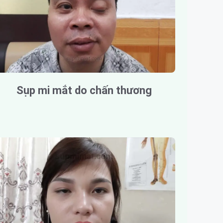
Sụp mi mắt do chấn thương