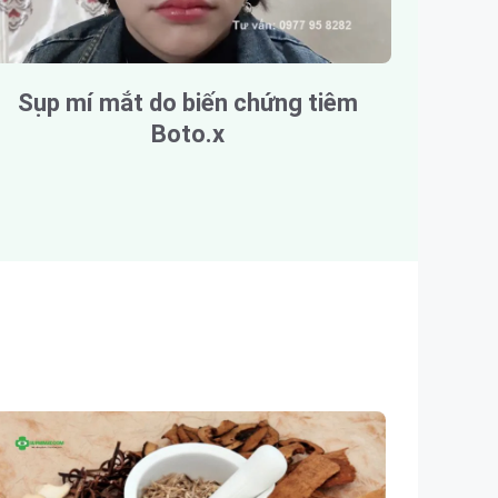
Sụp mí mắt do biến chứng tiêm
Boto.x