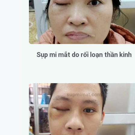
Sụp mi mắt do rối loạn thần kinh