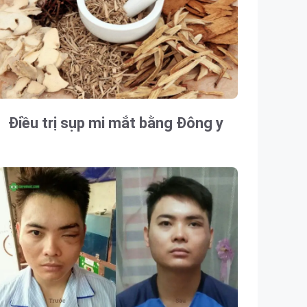
Điều trị sụp mi mắt bằng Đông y