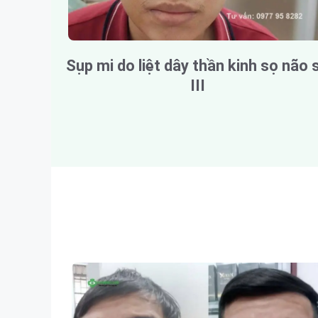
Sụp mi do liệt dây thần kinh sọ não 
III