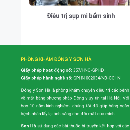
Điều trị sụp mi bẩm sinh
PHÒNG KHÁM ĐÔNG Y SƠN HÀ
Giấy phép hoạt động số:
357/HNO-GPHĐ
Giấy phép hành nghề số:
GPHN 002034/NB-CCHN
Đông y Sơn Hà là phòng khám chuyên điều trị các bệnh
về mắt bằng phương pháp Đông y uy tín tại Hà Nội. Với
hơn 10 năm kinh nghiệm, chúng tôi đã giúp hàng ngàn
bệnh nhân lấy lại ánh sáng cho đôi mắt của mình.
Sơn Hà
sử dụng các bài thuốc bí truyền kết hợp với các