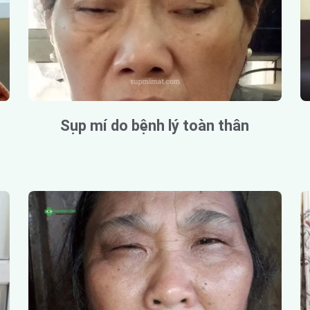
Sụp mí do bệnh lý toàn thân