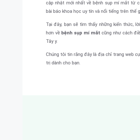
cập nhật mới nhất về bệnh sụp mí mắt từ cá
bài báo khoa học uy tín và nổi tiếng trên thế g
Tại đây, bạn sẽ tìm thấy những kiến thức, lờ
hơn về
bệnh sụp mí mắt
cũng như cách điề
Tây y.
Chúng tôi tin rằng đây là địa chỉ trang web cự
trị dành cho bạn.