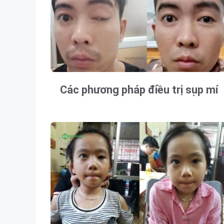
Các phương pháp điều trị sụp mí