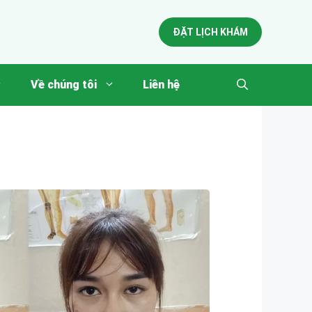
ĐẶT LỊCH KHÁM
Về chúng tôi
Liên hệ